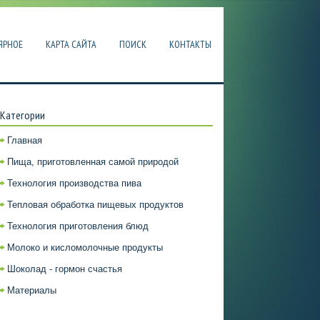
ЯРНОЕ
КАРТА САЙТА
ПОИСК
КОНТАКТЫ
Категории
Главная
Пища, приготовленная самой природой
Технология производства пива
Тепловая обработка пищевых продуктов
Технология приготовления блюд
Молоко и кисломолочные продукты
Шоколад - гормон счастья
Материалы