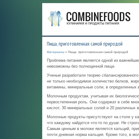
Пища, приготовленная самой природой
Материалы
» Пища, приготовленная самой природой
Проблема питания является одной из важнейших 
невозможны без полноценной пищи.
Ученые разработали теорию сбалансированного 
не только необходимое количество белков, жиро
витамины, минеральные соли, в определенных 
Молочным продуктам, учитывая их биологическу
первостепенная роль. Они содержат в себе мно
кислот, 30 минеральных солей и 20 различных 
Молочные продукты присутствуют на столе у ка
что каждому найдется что-то по душе. Не стро
Самым ценным в молоке является кальций, при
почти дневная норма кальция. Кроме того, в мо