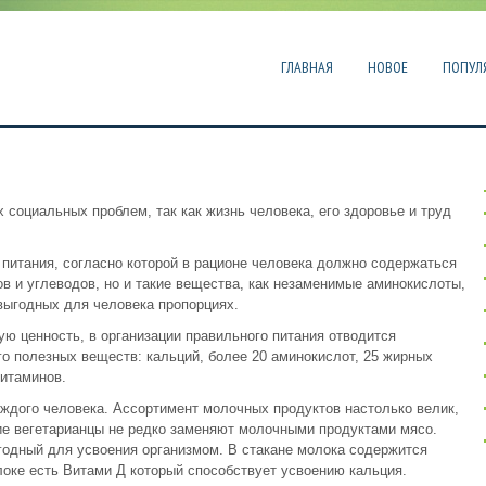
ГЛАВНАЯ
НОВОЕ
ПОПУЛ
социальных проблем, так как жизнь человека, его здоровье и труд
питания, согласно которой в рационе человека должно содержаться
в и углеводов, но и такие вещества, как незаменимые аминокислоты,
выгодных для человека пропорциях.
ю ценность, в организации правильного питания отводится
го полезных веществ: кальций, более 20 аминокислот, 25 жирных
витаминов.
ждого человека. Ассортимент молочных продуктов настолько велик,
гие вегетарианцы не редко заменяют молочными продуктами мясо.
годный для усвоения организмом. В стакане молока содержится
локе есть Витами Д который способствует усвоению кальция.