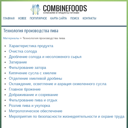
ГЛАВНАЯ
НОВОЕ
ПОПУЛЯРНОЕ
КАРТА САЙТА
ПОИСК
КОНТАКТЫ
Технология производства пива
Материалы
» Технология производства пива
Характеристика продукта
Очистка солода
Дробление солода и несоложеного сырья
Затирание
Фильтрование затора
Кипячение сусла с хмелем
Отделение хмелевой дробины
Охлаждение, осветление и аэрация охмеленного сусла
Главное брожение
Дображивание и созревание
Фильтрование пива и отдых
Розлив пива и укупорка
Метрологическое обеспечение
Мероприятия по безопасности жизнедеятельности и охране труда