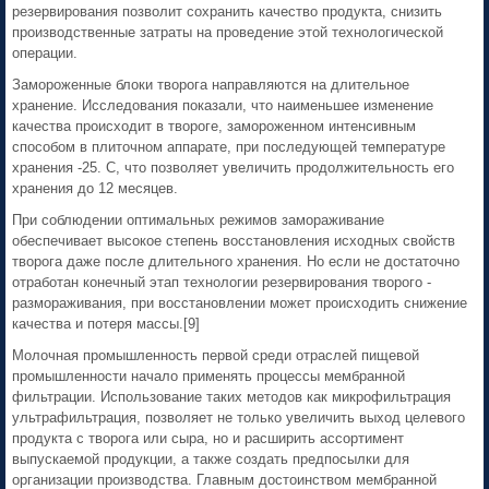
резервирования позволит сохранить качество продукта, снизить
производственные затраты на проведение этой технологической
операции.
Замороженные блоки творога направляются на длительное
хранение. Исследования показали, что наименьшее изменение
качества происходит в твороге, замороженном интенсивным
способом в плиточном аппарате, при последующей температуре
хранения -25. С, что позволяет увеличить продолжительность его
хранения до 12 месяцев.
При соблюдении оптимальных режимов замораживание
обеспечивает высокое степень восстановления исходных свойств
творога даже после длительного хранения. Но если не достаточно
отработан конечный этап технологии резервирования творого -
размораживания, при восстановлении может происходить снижение
качества и потеря массы.[9]
Молочная промышленность первой среди отраслей пищевой
промышленности начало применять процессы мембранной
фильтрации. Использование таких методов как микрофильтрация
ультрафильтрация, позволяет не только увеличить выход целевого
продукта с творога или сыра, но и расширить ассортимент
выпускаемой продукции, а также создать предпосылки для
организации производства. Главным достоинством мембранной