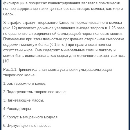
фильтрации в процессах концентрирования является практически
полное задержание таких ценных составляющих молока, как жир и
белок.
Ультрафильтрация творожного Калье из нормализованного молока
(рис 12) позволяет добиться увеличения выхода творога в 1.25 раза
по сравнению с традиционной фильтрацией через тканевые мешки.
Получаемое при этом полностью прозрачная стерильная сыворотка
содержит минимум белка (< 1,5 г/л) при практически полном
отсутствии жира. Она содержит минеральные соли и лактозу и
может быть использована как сырье для молочного сахара- лактозы.
[10]
Рис.1.1.Принципиальная схема установки ультрафильтрации
творожного колье.
1.Бак творожного колье.
2.Подогреватель творожного колье.
3.Нагнетающие массы.
4.Расходомеры.
5.Корпус мембранного модуля
6.Циркуляционные насосы.