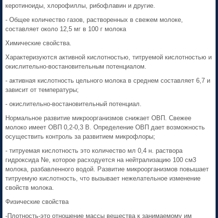
керотиноиды, хлорофиллы, рибофлавин и другие.
- Общее количество газов, растворенных в свежем молоке,
составляет около 12,5 мг в 100 г молока
Химические свойства.
Характеризуются активной кислотностью, титруемой кислотностью и
окислительно-востановительным потенциалом.
- активная кислотность цельного молока в среднем составляет 6,7 и
зависит от температуры;
- окислительно-востановительный потенциал.
Нормальное развитие микроорганизмов снижает ОВП. Свежее
молоко имеет ОВП 0,2-0,3 В. Определение ОВП дает возможность
осуществить контроль за развитием микрофлоры;
- титруемая кислотность это количество мл 0,4 н. раствора
гидроксида Ne, которое расходуется на нейтрализацию 100 см3
молока, разбавленного водой. Развитие микроорганизмов повышает
титруемую кислотность, что вызывает нежелательное изменение
свойств молока.
Физические свойства
-Плотность-это отношение массы вещества к занимаемому им