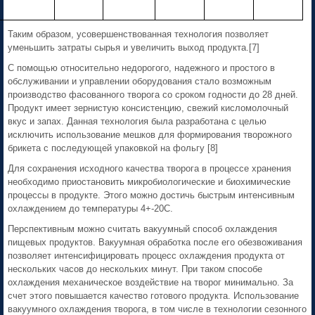
Таким образом, усовершенствованная технология позволяет
уменьшить затраты сырья и увеличить выход продукта.[7]
С помощью относительно недорогого, надежного и простого в
обслуживании и управлении оборудования стало возможным
производство фасованного творога со сроком годности до 28 дней.
Продукт имеет зернистую консистенцию, свежий кисломолочный
вкус и запах. Данная технология была разработана с целью
исключить использование мешков для формирования творожного
брикета с последующей упаковкой на фольгу [8]
Для сохранения исходного качества творога в процессе хранения
необходимо приостановить микробиологические и биохимические
процессы в продукте. Этого можно достичь быстрым интенсивным
охлаждением до температуры 4+-20С.
Перспективным можно считать вакуумный способ охлаждения
пищевых продуктов. Вакуумная обработка после его обезвоживания
позволяет интенсифицировать процесс охлаждения продукта от
нескольких часов до нескольких минут. При таком способе
охлаждения механическое воздействие на творог минимально. За
счет этого повышается качество готового продукта. Использование
вакуумного охлаждения творога, в том числе в технологии сезонного