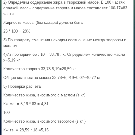
2) Определим содержание жира в творожной массе. В 100 частях
сладкой массы содержание творога и масла составляет 100-17=83
части
Жирность массы (без сахара) должна быть
23 * 100 = 28%
3) По квадрату смешения находим соотношение между творогом и
маслом
4)Из пропорции 65 : 10 = 33,78 : x. Определяем количество масла
x=5,19 кг
Количество творога 33,78-5,19=28,59 кг
Общее количество массы 33,78+6,919+0,02=40,72 кг
5) Проверка расчета
Количество жира, вносимого с маслом (в кг)
Кж.мс. = 5,19 * 83 = 4,31
100
Количество жира, вносимого творогом (в кг )
Кж.тв. = 28,59 * 18 =5,15