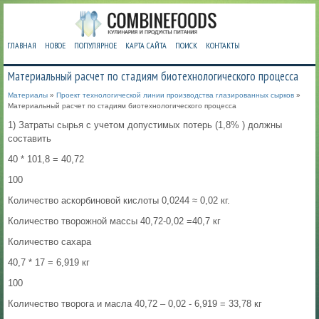
ГЛАВНАЯ
НОВОЕ
ПОПУЛЯРНОЕ
КАРТА САЙТА
ПОИСК
КОНТАКТЫ
Материальный расчет по стадиям биотехнологического процесса
Материалы
»
Проект технологической линии производства глазированных сырков
»
Материальный расчет по стадиям биотехнологического процесса
1) Затраты сырья с учетом допустимых потерь (1,8% ) должны
составить
40 * 101,8 = 40,72
100
Количество аскорбиновой кислоты 0,0244 ≈ 0,02 кг.
Количество творожной массы 40,72-0,02 =40,7 кг
Количество сахара
40,7 * 17 = 6,919 кг
100
Количество творога и масла 40,72 – 0,02 - 6,919 = 33,78 кг