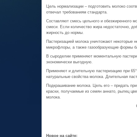
Цель нормализации – подготовить молоко соотв
отвечал требованиям стандарта.
Составляют смесь цельного и обезжиренного мо
смеси. Если количество жира недостаточно, до
жирность до нормы.
Пастеризацией молока уничтожают некоторые 
микрофлоры, а также газообразующие формы ба
В сыроделии применяют моментальную пастери
экономически выгодную.
Применяют и длительную пастеризацию при 65°
натуральные свойства молока. Длительная паст
Подкрашивание молока. Цель его – придать пр
краски, получаемые из семян аннато, рылец цве
молока.
Новое на сайте: