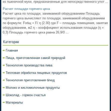
из пшеничной муки, предназначенные для непосредственного упот ...
Расчет площади горячего цеха
Расчет цеха по площади, занимаемой оборудованием Площадь
горячего цеха вычисляют по площади, занимаемой оборудованием
по формуле: Fобщ = F/ η (2.30) где F – площадь помещения, занятая
оборудованием, м2 η – коэффициент использования площади (η =
0,3) Площадь горячего цеха равна 26,9/0 ...
Категории
Главная
Пища, приготовленная самой природой
Технология производства пива
Тепловая обработка пищевых продуктов
Технология приготовления блюд
Молоко и кисломолочные продукты
Шоколад - гормон счастья
Материалы