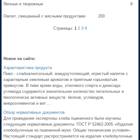
Яичные и творожные
9
Омлет, смешанный с мясными продуктами
200
Страницы:
1
2
3
4
Новое на сайте:
Характеристика продукта
Пиво - слабоалкогольный, жаждоутоляющий, игристый напиток с
характерным хмелевым ароматом и приятным горьковатым
привкусом. В пиве кроме воды, этилового спирта и диоксида
углевода содержится значительное количество питательных и
биологически активных веществ: белков, углеводов,
микроэлементов и вит ...
Обзор нормативных документов
Для проведения экспертизы хлеба пшеничного были изучены
следующие нормативные документы: ГОСТ Р 52462-2005 «Изделия
хлебобулочные из пшеничной муки. Общие технические условия».
Настоящий стандарт распространяется на изделия хлебобулочные