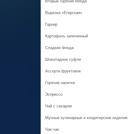
Вторые горячие блюда
Вырезка «Егерская»
Гарнир
Картофель запеченный
Сладкие блюда
Шоколадное суфле
Ассорти фруктовое
Горячие напитки
Эспрессо
Чай с сахаром
Мучные кулинарные и кондитерские изделия
Чак-чак