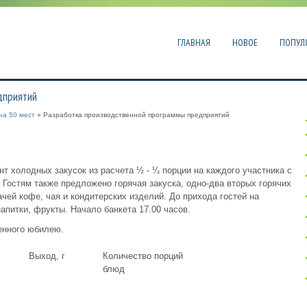
ГЛАВНАЯ
НОВОЕ
ПОПУЛ
дприятий
на 50 мест
» Разработка производственной программы предприятий
т холодных закусок из расчета ½ - ¼ порции на каждого участника с
 Гостям также предложено горячая закуска, одно-два вторых горячих
чей кофе, чая и кондитерских изделий. До прихода гостей на
апитки, фрукты. Начало банкета 17.00 часов.
енного юбилею.
Выход, г
Количество порций
блюд