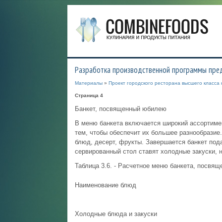
Разработка производственной программы пре
Материалы
»
Проект городского ресторана высшего класса 
Страница 4
Банкет, посвященный юбилею
В меню банкета включается широкий ассортимен
тем, чтобы обеспечит их большее разнообразие.
блюд, десерт, фрукты. Завершается банкет пода
сервированный стол ставят холодные закуски, н
Таблица 3.6. - Расчетное меню банкета, посвящ
Наименование блюд
Холодные блюда и закуски