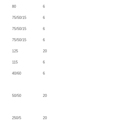
80
6
75/50/15
6
75/50/15
6
75/50/15
6
125
20
115
6
40/60
6
50/50
20
250/5
20