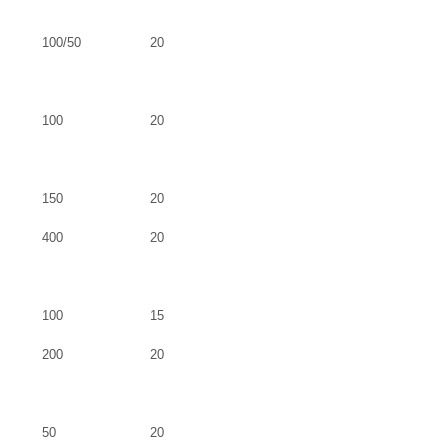
100/50
20
100
20
150
20
400
20
100
15
200
20
50
20