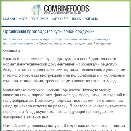
ГЛАВНАЯ
НОВОЕ
ПОПУЛЯРНОЕ
КАРТА САЙТА
ПОИСК
КОНТАКТЫ
Организация производства кулинарной продукции
Материалы
»
Технология продуктов общественного питания - организация
ресторанного сервиса
» Организация производства кулинарной продукции
Страница 3
Бракеражная комиссия руководствуется в своей деятельности
нормативно-технической документацией - сборниками рецептур
блюд, технико-технологическими картами, техническими условиями
и технологическими инструкциями на полуфабрикаты и кулинарные
изделия, стандартами, требованиями к качеству готовых блюд.
Бракеражная комиссия проводит органолептическую оценку
качества пищи, определяет фактическую массу штучных изделий и
полуфабрикатов. Бракеражу подлежат все партии приготовленных
блюд до начала отпуска на раздачу. В ресторане контроль качества
порционных блюд осуществляет заведующий производством
выборочно в течение дня.
Важнейшими условиями выпуска блюд высокого качества является