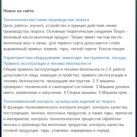
Новое на сайте:
Технологическая линия производства творога
Цель работы: изучить устройство и принцип действия линии
производства творога. Основные теоретические сведения Творог -
белковый кисло-молочный продукт. Творог имеет чистые кисло-
молочные вкус и запах; для первого сорта допускается слабо
выраженный привкус кормов, тары, легкой горечи. Консистенция ...
Характеристика оборудования, инвентаря, инструментов, посуды.
Правила эксплуатации и техника безопасности
Общие правила эксплуатации и техники безопасности 1.К работе
допускаются лица, знающие устройство, правило эксплуатации и
технику безопасности, прошедшие инструктаж. 2.У машины
проверяют техническое и санитарное состояние. 3.Машина должна
иметь заземление и зануление. 4.Сборка машины. 5.Машина пров ...
Технохимический контроль за выпуском изделий из творога
В функции технохимического контроля входят: контроль качества
поступающих: молока, молочных продуктов, а также тары, припасов
и материалов; контроль технологических процессов обработки
молока и производства молочных продуктов; контроль качества
готовой продукции, тары, упаковки, маркировки и порядк ...