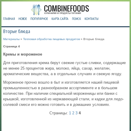
ГЛАВНАЯ
НОВОЕ
ПОПУЛЯРНОЕ
КАРТА САЙТА
ПОИСК
КОНТАКТЫ
Вторые блюда
Материалы
»
Тепловая обработка пищевых продуктов
» Вторые блюда
Страница 4
Кремы и мороженое
Для приготовления крема берут свежие густые сливки, содержащие
не менее 25 процентов жира, молоко, яйца, сахар, желатин,
ароматические вещества, а в отдельных случаях и свежую ягоду.
Мороженое прочно вошло в быт и изготовляется нашей пищевой
промышленностью в разнообразном ассортименте и в большом
количестве. При наличии специальной мороженицы или банки с
крышкой, изготовленной из нержавеющей стали, и кадки для ледо-
солевой смеси его можно готовить и в домашних условиях.
Страницы:
1
2
3
4