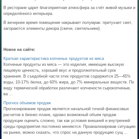
В ресторане царит благоприятная атмосфера за счёт живой музыки и
определённого интерьера.
В вечернее время помещение накрывает полумрак: притухает свет,
загораются элементы декора (свечи, светильники).
Новое на сайте:
Краткая характеристика копченых продуктов из мяса
Копченые продукты из мяса — это изделия, имеющие высокую
пищевую ценность, хороший вкус и продолжительный срок
хранения. В съедобной части этих продуктов содержится 25—45%
воды, 10-17% белка, до 60% жира, до 7% минеральных веществ. По
виду термической обработки различают копчености сырокопченые,
ва ...
Прогноз объемов продаж
Прогнозирование продаж является начальной точкой финансовых
расчетов в бизнес-плане, однако возможный объем продаж
продукции оценить сложно, так как условия внешней и внутренней
среды предприятия постоянно меняются. Проанализировав ситуацию
на рынке, можно сказать, что спрос на данную продукцию сущ ...