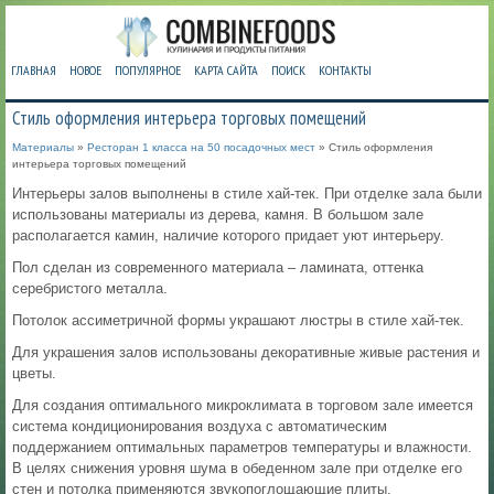
ГЛАВНАЯ
НОВОЕ
ПОПУЛЯРНОЕ
КАРТА САЙТА
ПОИСК
КОНТАКТЫ
Стиль оформления интерьера торговых помещений
Материалы
»
Ресторан 1 класса на 50 посадочных мест
» Стиль оформления
интерьера торговых помещений
Интерьеры залов выполнены в стиле хай-тек. При отделке зала были
использованы материалы из дерева, камня. В большом зале
располагается камин, наличие которого придает уют интерьеру.
Пол сделан из современного материала – ламината, оттенка
серебристого металла.
Потолок ассиметричной формы украшают люстры в стиле хай-тек.
Для украшения залов использованы декоративные живые растения и
цветы.
Для создания оптимального микроклимата в торговом зале имеется
система кондиционирования воздуха c автоматическим
поддержанием оптимальных параметров температуры и влажности.
В целях снижения уровня шума в обеденном зале при отделке его
стен и потолка применяются звукопоглощающие плиты.