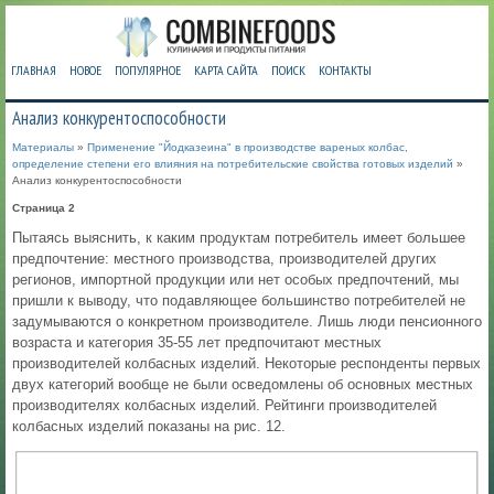
ГЛАВНАЯ
НОВОЕ
ПОПУЛЯРНОЕ
КАРТА САЙТА
ПОИСК
КОНТАКТЫ
Анализ конкурентоспособности
Материалы
»
Применение "Йодказеина" в производстве вареных колбас,
определение степени его влияния на потребительские свойства готовых изделий
»
Анализ конкурентоспособности
Страница 2
Пытаясь выяснить, к каким продуктам потребитель имеет большее
предпочтение: местного производства, производителей других
регионов, импортной продукции или нет особых предпочтений, мы
пришли к выводу, что подавляющее большинство потребителей не
задумываются о конкретном производителе. Лишь люди пенсионного
возраста и категория 35-55 лет предпочитают местных
производителей колбасных изделий. Некоторые респонденты первых
двух категорий вообще не были осведомлены об основных местных
производителях колбасных изделий. Рейтинги производителей
колбасных изделий показаны на рис. 12.