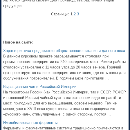
являются ценным сырьем для производства различных видов
продукции.
Страницы:
1
2
3
Новое на сайте:
Характеристика предприятия общественного питания и данного цеха
В данном курсовом проекте разрабатывается столовая при
промышленном предприятии на 240 посадочных мест. Режим работы
столовой установлен с 11 часов утра до 20 часов вечера. Горячий
цех проектируется на всех предприятиях питания, где есть залы для
обслуживания потребителей. В горячем цехе приготавли ...
Выращивание чая в Российской Империи
На территории России (как Российской Империи, так и СССР, РСФСР
и нынешней России) чайный куст в естественном виде не растёт и
мест, пригодных для его выращивания, совсем немного. Тем не
менее, уже с XVIII века существовали планы по выращиванию
«русского чая», стимулируемые, с одной стороны, постоя ...
Иммобилизованные ферменты
Ферменты и ферментативные системы традиционно применяются в