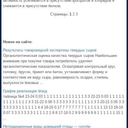
активность усиливается в присутствии фосфатов и хлоридов и
снижается в присутствии белков.
Страницы:
1
2
3
Новое на сайте:
Результаты товароведной экспертизы твердых сыров
Органолептическая оценка качества твердых сыров Наибольшее
внимание при покупке товара потребитель уделяет
органолептическим показателям. Осматривая контрольный круг,
головку, брусок, брикет или батон, устанавливают форму и
соответствие ее виду сыра, равномерность осадки, степень
выпуклости боковых ...
График реализации блюд
таблица №4 23-24 0.03 1 1 1 1 1 1 1 1 1 1 1 1 1 3 3 22-23 0.03 1 1 1 1 1
1 1 1 1 1 1 1 1 3 3 21-22 0.08 3 3 3 3 3 3 3 1 1 1 1 1 1 3 3 20-21 0.05 3 3
3 3 3 3 3 1 1 1 1 1 1 4 4 19-20 0.17 7 7 7 7 7 7 7 1 1 1 1 1 1 13 13 18-19
0.07 3 3 3 3 3 3 3 1 1 1 1 2 1 8 8 17-18 0.2 9 9 9 9 9 9 9 1 1 1 1 1 1 15 1
...
Нетрадиционные виды домашней птицы — голуби