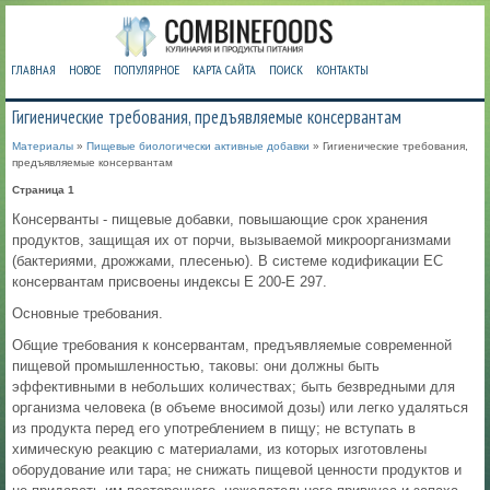
ГЛАВНАЯ
НОВОЕ
ПОПУЛЯРНОЕ
КАРТА САЙТА
ПОИСК
КОНТАКТЫ
Гигиенические требования, предъявляемые консервантам
Материалы
»
Пищевые биологически активные добавки
» Гигиенические требования,
предъявляемые консервантам
Страница 1
Консерванты - пищевые добавки, повышающие срок хранения
продуктов, защищая их от порчи, вызываемой микроорганизмами
(бактериями, дрожжами, плесенью). В системе кодификации ЕС
консервантам присвоены индексы Е 200-Е 297.
Основные требования.
Общие требования к консервантам, предъявляемые современной
пищевой промышленностью, таковы: они должны быть
эффективными в небольших количествах; быть безвредными для
организма человека (в объеме вносимой дозы) или легко удаляться
из продукта перед его употреблением в пищу; не вступать в
химическую реакцию с материалами, из которых изготовлены
оборудование или тара; не снижать пищевой ценности продуктов и