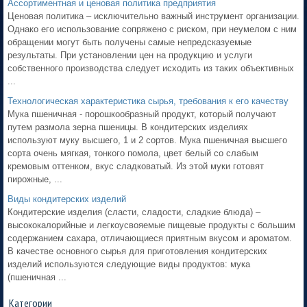
Ассортиментная и ценовая политика предприятия
Ценовая политика – исключительно важный инструмент организации.
Однако его использование сопряжено с риском, при неумелом с ним
обращении могут быть получены самые непредсказуемые
результаты. При установлении цен на продукцию и услуги
собственного производства следует исходить из таких объективных
...
Технологическая характеристика сырья, требования к его качеству
Мука пшеничная - порошкообразный продукт, который получают
путем размола зерна пшеницы. В кондитерских изделиях
используют муку высшего, 1 и 2 сортов. Мука пшеничная высшего
сорта очень мягкая, тонкого помола, цвет белый со слабым
кремовым оттенком, вкус сладковатый. Из этой муки готовят
пирожные, ...
Виды кондитерских изделий
Кондитерские изделия (сласти, сладости, сладкие блюда) –
высококалорийные и легкоусвояемые пищевые продукты с большим
содержанием сахара, отличающиеся приятным вкусом и ароматом.
В качестве основного сырья для приготовления кондитерских
изделий используются следующие виды продуктов: мука
(пшеничная ...
Категории