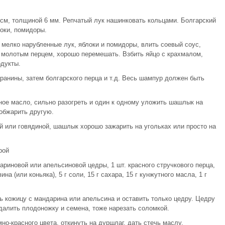
см, толщиной 6 мм. Репчатый лук нашинковать кольцами. Болгарский
оки, помидоры.
 мелко нарубленные лук, яблоки и помидоры, влить соевый соус,
и молотым перцем, хорошо перемешать. Взбить яйцо с крахмалом,
одукты.
ранины, затем болгарского перца и т.д. Весь шампур должен быть
ьное масло, сильно разогреть и один к одному уложить шашлык на
 обжарить другую.
 или говядиной, шашлык хорошо зажарить на угольках или просто на
рой
ндариновой или апельсиновой цедры, 1 шт. красного стручкового перца,
на (или коньяка), 5 г соли, 15 г сахара, 15 г кунжутного масла, 1 г
ь кожицу с мандарина или апельсина и оставить только цедру. Цедру
далить плодоножку и семена, тоже нарезать соломкой.
о-красного цвета, откинуть на дуршлаг, дать стечь маслу,