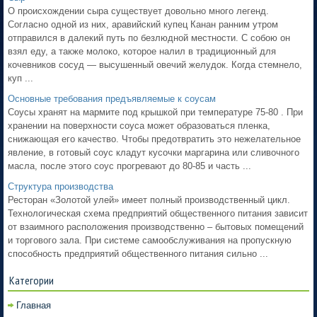
О происхождении сыра существует довольно много легенд.
Согласно одной из них, аравийский купец Канан ранним утром
отправился в далекий путь по безлюдной местности. С собою он
взял еду, а также молоко, которое налил в традиционный для
кочевников сосуд — высушенный овечий желудок. Когда стемнело,
куп ...
Основные требования предъявляемые к соусам
Соусы хранят на мармите под крышкой при температуре 75-80 . При
хранении на поверхности соуса может образоваться пленка,
снижающая его качество. Чтобы предотвратить это нежелательное
явление, в готовый соус кладут кусочки маргарина или сливочного
масла, после этого соус прогревают до 80-85 и часть ...
Структура производства
Ресторан «Золотой улей» имеет полный производственный цикл.
Технологическая схема предприятий общественного питания зависит
от взаимного расположения производственно – бытовых помещений
и торгового зала. При системе самообслуживания на пропускную
способность предприятий общественного питания сильно ...
Категории
Главная