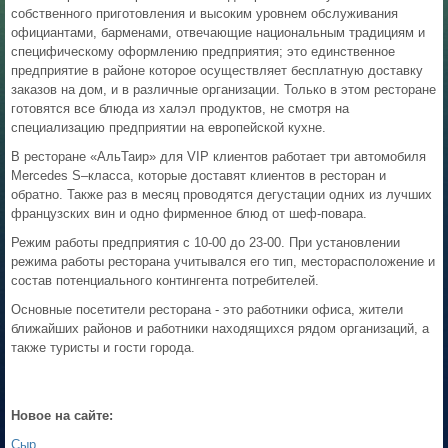
собственного приготовления и высоким уровнем обслуживания
официантами, барменами, отвечающие национальным традициям и
специфическому оформлению предприятия; это единственное
предприятие в районе которое осуществляет бесплатную доставку
заказов на дом, и в различные организации. Только в этом ресторане
готовятся все блюда из халэл продуктов, не смотря на
специализацию предприятии на европейской кухне.
В ресторане «АльТаир» для VIP клиентов работает три автомобиля
Mercedes S–класса, которые доставят клиентов в ресторан и
обратно. Также раз в месяц проводятся дегустации одних из лучших
французских вин и одно фирменное блюд от шеф-повара.
Режим работы предприятия с 10-00 до 23-00. При установлении
режима работы ресторана учитывался его тип, месторасположение и
состав потенциального контингента потребителей.
Основные посетители ресторана - это работники офиса, жители
ближайших районов и работники находящихся рядом организаций, а
также туристы и гости города.
Новое на сайте:
Сыр