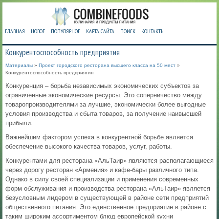
ГЛАВНАЯ
НОВОЕ
ПОПУЛЯРНОЕ
КАРТА САЙТА
ПОИСК
КОНТАКТЫ
Конкурентоспособность предприятия
Материалы
»
Проект городского ресторана высшего класса на 50 мест
»
Конкурентоспособность предприятия
Конкуренция – борьба независимых экономических субъектов за
ограниченные экономические ресурсы. Это соперничество между
товаропроизводителями за лучшие, экономически более выгодные
условия производства и сбыта товаров, за получение наивысшей
прибыли.
Важнейшим фактором успеха в конкурентной борьбе является
обеспечение высокого качества товаров, услуг, работы.
Конкурентами для ресторана «АльТаир» являются располагающиеся
через дорогу ресторан «Армения» и кафе-бары различного типа.
Однако в силу своей специализации и применения современных
форм обслуживания и производства ресторана «АльТаир» является
безусловным лидером в существующей в районе сети предприятий
общественного питания. Это единственное предприятие в районе с
таким широким ассортиментом блюд европейской кухни