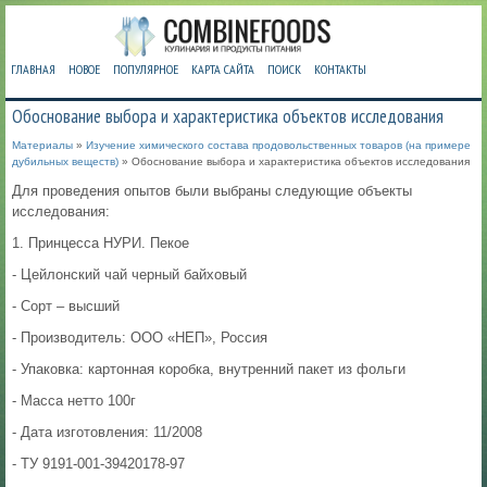
ГЛАВНАЯ
НОВОЕ
ПОПУЛЯРНОЕ
КАРТА САЙТА
ПОИСК
КОНТАКТЫ
Обоснование выбора и характеристика объектов исследования
Материалы
»
Изучение химического состава продовольственных товаров (на примере
дубильных веществ)
» Обоснование выбора и характеристика объектов исследования
Для проведения опытов были выбраны следующие объекты
исследования:
1. Принцесса НУРИ. Пекое
- Цейлонский чай черный байховый
- Сорт – высший
- Производитель: ООО «НЕП», Россия
- Упаковка: картонная коробка, внутренний пакет из фольги
- Масса нетто 100г
- Дата изготовления: 11/2008
- ТУ 9191-001-39420178-97