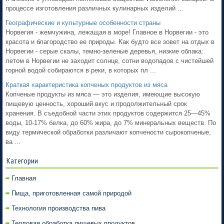
процессе изготовления различных кулинарных изделий ...
Географические и культурные особенности страны
Норвегия - жемчужина, лежащая в море! Главное в Норвегии - это
красота и благородство ее природы. Как будто все зовет на отдых в
Норвегии - серые скалы, темно-зеленые деревья, низкие облака:
летом в Норвегии не заходит солнце, сотни водопадов с чистейшей
горной водой собираются в реки, в которых пл ...
Краткая характеристика копченых продуктов из мяса
Копченые продукты из мяса — это изделия, имеющие высокую
пищевую ценность, хороший вкус и продолжительный срок
хранения. В съедобной части этих продуктов содержится 25—45%
воды, 10-17% белка, до 60% жира, до 7% минеральных веществ. По
виду термической обработки различают копчености сырокопченые,
ва ...
Категории
Главная
Пища, приготовленная самой природой
Технология производства пива
Тепловая обработка пищевых продуктов