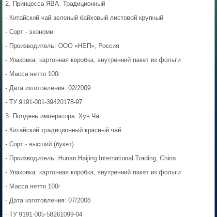
2. Принцесса ЯВА. Традиционный
- Китайский чай зеленый байховый листовой крупный
- Сорт - экономи
- Производитель: ООО «НЕП», Россия
- Упаковка: картонная коробка, внутренний пакет из фольги
- Масса нетто 100г
- Дата изготовления: 02/2009
- ТУ 9191-001-39420178-97
3. Полдень императора. Хун Ча
- Китайский традиционный красный чай.
- Сорт - высший (букет)
- Производитель: Hunan Haijing International Trading, China
- Упаковка: картонная коробка, внутренний пакет из фольги
- Масса нетто 100г
- Дата изготовления: 07/2008
- ТУ 9191-005-58261099-04