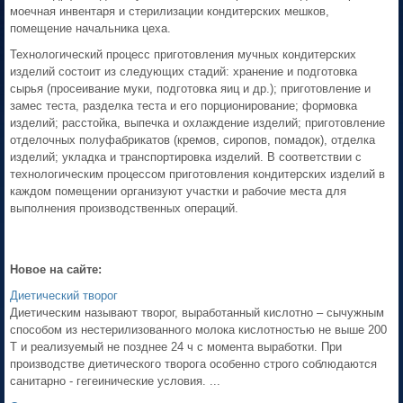
моечная инвентаря и стерилизации кондитерских мешков,
помещение начальника цеха.
Технологический процесс приготовления мучных кондитерских
изделий состоит из следующих стадий: хранение и подготовка
сырья (просеивание муки, подготовка яиц и др.); приготовление и
замес теста, разделка теста и его порционирование; формовка
изделий; расстойка, выпечка и охлаждение изделий; приготовление
отделочных полуфабрикатов (кремов, сиропов, помадок), отделка
изделий; укладка и транспортировка изделий. В соответствии с
технологическим процессом приготовления кондитерских изделий в
каждом помещении организуют участки и рабочие места для
выполнения производственных операций.
Новое на сайте:
Диетический творог
Диетическим называют творог, выработанный кислотно – сычужным
способом из нестерилизованного молока кислотностью не выше 200
Т и реализуемый не позднее 24 ч с момента выработки. При
производстве диетического творога особенно строго соблюдаются
санитарно - гегеинические условия. ...