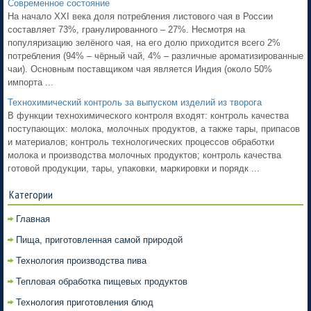
Современное состояние
На начало XXI века доля потребления листового чая в России
составляет 73%, гранулированного – 27%. Несмотря на
популяризацию зелёного чая, на его долю приходится всего 2%
потребления (94% – чёрный чай, 4% – различные ароматизированные
чаи). Основным поставщиком чая является Индия (около 50%
импорта ...
Технохимический контроль за выпуском изделий из творога
В функции технохимического контроля входят: контроль качества
поступающих: молока, молочных продуктов, а также тары, припасов
и материалов; контроль технологических процессов обработки
молока и производства молочных продуктов; контроль качества
готовой продукции, тары, упаковки, маркировки и порядк ...
Категории
Главная
Пища, приготовленная самой природой
Технология производства пива
Тепловая обработка пищевых продуктов
Технология приготовления блюд