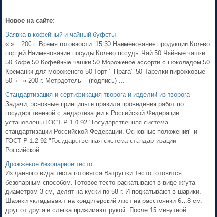
Новое на сайте:
Заявка в кофейный и чайный буфеты
« » _ 200 г. Время готовности: 15.30 Наименование продукции Кол-во
порций Наименование посуды Кол-во посуды Чай 50 Чайные чашки
50 Кофе 50 Кофейные чашки 50 Мороженое ассорти с шоколадом 50
Креманки для мороженого 50 Торт ’’ Прага’’ 50 Тарелки пирожковые
50 « _» 200 г. Метрдотель _ (подпись) ...
Стандартизация и сертификация творога и изделий из творога
Задачи, основные принципы и правила проведения работ по
государственной стандартизации в Российской Федерации
установлены ГОСТ Р 1.0-92 "Государственная система
стандартизации Российской Федерации. Основные положения" и
ГОСТ Р 1.2-92 "Государственная система стандартизации
Российской ...
Дрожжевое безопарное тесто
Из данного вида теста готовятся Ватрушки Тесто готовится
безопарным способом. Готовое тесто раскатывают в виде жгута
диаметром 3 см, делят на куски по 58 г. И подкатывают в шарики.
Шарики укладывают на кондитерский лист на расстоянии 6…8 см.
друг от друга и слегка прижимают рукой. После 15 минутной ...