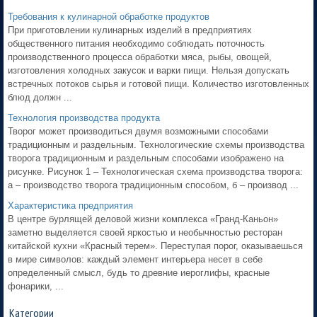
Требования к кулинарной обработке продуктов
При приготовлении кулинарных изделий в предприятиях
общественного питания необходимо соблюдать поточность
производственного процесса обработки мяса, рыбы, овощей,
изготовления холодных закусок и варки пищи. Нельзя допускать
встречных потоков сырья и готовой пищи. Количество изготовленных
блюд должн ...
Технология производства продукта
Творог может производиться двумя возможными способами
традиционным и раздельным. Технологические схемы производства
творога традиционным и раздельным способами изображено на
рисунке. Рисунок 1 – Технологическая схема производства творога:
а – производство творога традиционным способом, б – производ ...
Характеристика предприятия
В центре бурлящей деловой жизни комплекса «Гранд-Каньон»
заметно выделяется своей яркостью и необычностью ресторан
китайской кухни «Красный терем». Переступая порог, оказываешься
в мире символов: каждый элемент интерьера несет в себе
определенный смысл, будь то древние иероглифы, красные
фонарики, ...
Категории