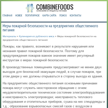
ГЛАВНАЯ
НОВОЕ
ПОПУЛЯРНОЕ
КАРТА САЙТА
ПОИСК
КОНТАКТЫ
Меры пожарной безопасности на предприятиях общественного
питания
Материалы
»
Кулинария из рубленого мяса
» Меры пожарной безопасности на
предприятиях общественного питания
Пожары, как правило, возникают в результате нарушения или
незнания правил пожарной безопасности. Поэтому для
предупреждения пожаров важное значение имеет регулярный
инструктаж о мерах пожарной безопасности.
В производственных помещениях предусматривают не менее двух
выходов для безопасной эвакуации людей, в случае пожаров, при
этом двери у них должны открываться в сторону выхода из здания.
На предприятиях общественного питания основными причинами
пожара могут служить неосторожное обращение с огнем:
неудовлетворительное техническое состояние электрооборудования
и неисправность электропроводки; неисправность теплового
оборудования и отопительных приборов, сушка на них спецодежды и
т.д.; образование взрывоопасных смесей газов с воздухом в