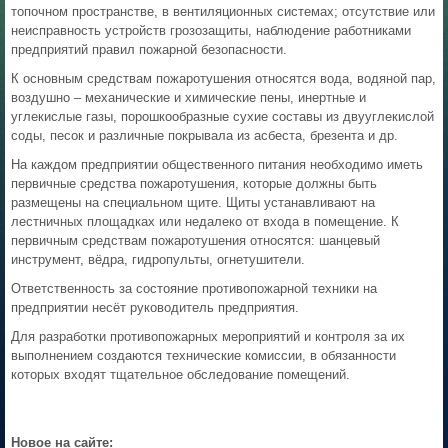
топочном пространстве, в вентиляционных системах; отсутствие или
неисправность устройств грозозащиты, наблюдение работниками
предприятий правил пожарной безопасности.
К основным средствам пожаротушения относятся вода, водяной пар,
воздушно – механические и химические пены, инертные и
углекислые газы, порошкообразные сухие составы из двууглекислой
соды, песок и различные покрывала из асбеста, брезента и др.
На каждом предприятии общественного питания необходимо иметь
первичные средства пожаротушения, которые должны быть
размещены на специальном щите. Щиты устанавливают на
лестничных площадках или недалеко от входа в помещение. К
первичным средствам пожаротушения относятся: шанцевый
инструмент, вёдра, гидропульты, огнетушители.
Ответственность за состояние противопожарной техники на
предприятии несёт руководитель предприятия.
Для разработки противопожарных мероприятий и контроля за их
выполнением создаются технические комиссии, в обязанности
которых входят тщательное обследование помещений.
Новое на сайте: