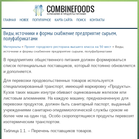
ГЛАВНАЯ
НОВОЕ
ПОПУЛЯРНОЕ
КАРТА САЙТА
ПОИСК
КОНТАКТЫ
Виды, источники и формы снабжение предприятие сырьем,
полуфабрикатами
Материалы
»
Проект городского ресторана высшего класса на 50 мест
» Виды,
источники и формы снабжение предприятие сырьем, полуфабрикатами
В предприятиях общественного питания должен формироваться
список потенциальных поставщиков, который постоянно обновляется
и дополняется.
Для перевозки продовольственных товаров используется
специализированный транспорт, имеющий маркировку «Продукты».
Кузов таких машин изнутри обивают оцинкованным железом или
листовым алюминием. На каждую машину, предназначенную для
перевозки продуктов, должен быть санитарный паспорт, выданный
учреждениями санитарно-эпидемиологической службы сроком не
более чем на один год. Особо скоропортящиеся продукты перевозят
изотермическим транспортом.
Таблица 1.1. – Перечень поставщиков товаров.