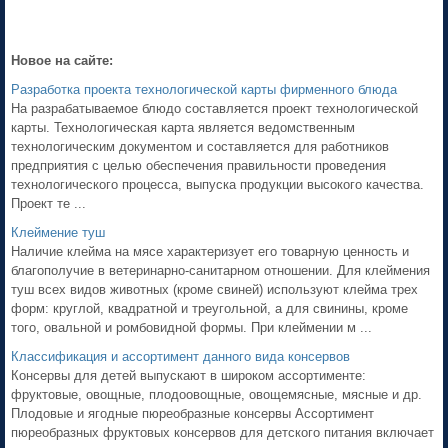
Новое на сайте:
Разработка проекта технологической карты фирменного блюда
На разрабатываемое блюдо составляется проект технологической
карты. Технологическая карта является ведомственным
технологическим документом и составляется для работников
предприятия с целью обеспечения правильности проведения
технологического процесса, выпуска продукции высокого качества.
Проект те ...
Клеймение туш
Наличие клейма на мясе характеризует его товарную ценность и
благополучие в ветеринарно-санитарном отношении. Для клеймения
туш всех видов животных (кроме свиней) используют клейма трех
форм: круглой, квадратной и треугольной, а для свинины, кроме
того, овальной и ромбовидной формы. При клеймении м ...
Классификация и ассортимент данного вида консервов
Консервы для детей выпускают в широком ассортименте:
фруктовые, овощные, плодоовощные, овощемясные, мясные и др.
Плодовые и ягодные пюреобразные консервы Ассортимент
пюреобразных фруктовых консервов для детского питания включает