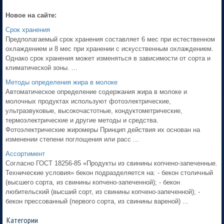
Новое на сайте:
Срок хранения
Предполагаемый срок хранения составляет 6 мес при естественном
охлаждением и 8 мес при хранении с искусственным охлаждением.
Однако срок хранения может изменяться в зависимости от сорта и
климатической зоны. ...
Методы определения жира в молоке
Автоматическое определение содержания жира в молоке и
молочных продуктах используют фотоэлектрические,
ультразвуковые, высокочастотные, кондуктометрические,
термоэлектрические и другие методы и средства.
Фотоэлектрические жиромеры Принцип действия их основан на
изменении степени поглощения или расс ...
Ассортимент
Согласно ГОСТ 18256-85 «Продукты из свинины копчено-запеченные.
Технические условия» бекон подразделяется на: - бекон столичный
(высшего сорта, из свинины копчено-запеченной); - бекон
любительский (высший сорт, из свинины копчено-запеченной); -
бекон прессованный (первого сорта, из свинины вареной) ...
Категории