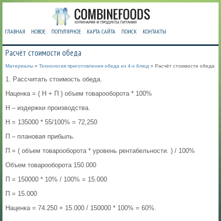
ГЛАВНАЯ
НОВОЕ
ПОПУЛЯРНОЕ
КАРТА САЙТА
ПОИСК
КОНТАКТЫ
Расчёт стоимости обеда
Материалы
»
Технология приготовления обеда из 4-х блюд
» Расчёт стоимости обеда
1. Рассчитать стоимость обеда.
Наценка = ( Н + П ) объем товарооборота * 100%
Н – издержки производства.
Н = 135000 * 55/100% = 72,250
П – плановая прибыль.
П = ( объем товарооборота * уровень рентабельности. ) / 100%
Объем товарооборота 150.000
П = 150000 * 10% / 100% = 15.000
П = 15.000
Наценка = 74.250 + 15.000 / 150000 * 100% = 60%.