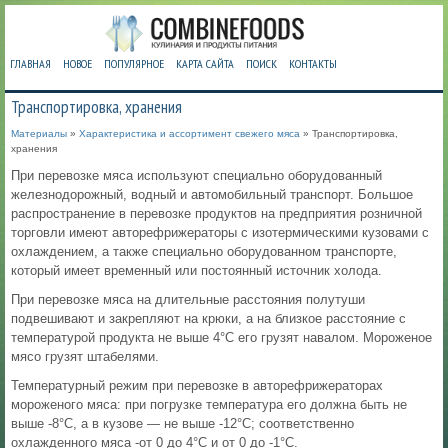
ГЛАВНАЯ
НОВОЕ
ПОПУЛЯРНОЕ
КАРТА САЙТА
ПОИСК
КОНТАКТЫ
Транспортировка, хранения
Материалы
»
Характеристика и ассортимент свежего мяса
» Транспортировка,
хранения
При перевозке мяса используют специально оборудованный
железнодорожный, водный и автомобильный транспорт. Большое
распространение в перевозке продуктов на предприятия розничной
торговли имеют авторефрижераторы с изотермическими кузовами с
охлаждением, а также специально оборудованном транспорте,
который имеет временный или постоянный источник холода.
При перевозке мяса на длительные расстояния полутуши
подвешивают и закрепляют на крюки, а на близкое расстояние с
температурой продукта не выше 4°С его грузят навалом. Мороженое
мясо грузят штабелями.
Температурный режим при перевозке в авторефрижераторах
мороженого мяса: при погрузке температура его должна быть не
выше -8°С, а в кузове — не выше -12°С; соответственно
охлажденного мяса -от 0 до 4°С и от 0 до -1°С.