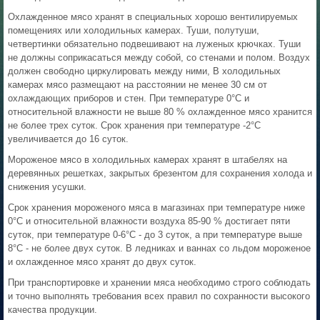
Охлажденное мясо хранят в специальных хорошо вентилируемых
помещениях или холодильных камерах. Туши, полутуши,
четвертинки обязательно подвешивают на луженых крючках. Туши
не должны соприкасаться между собой, со стенами и полом. Воздух
должен свободно циркулировать между ними, В холодильных
камерах мясо размещают на расстоянии не менее 30 см от
охлаждающих приборов и стен. При температуре 0°С и
относительной влажности не выше 80 % охлажденное мясо хранится
не более трех суток. Срок хранения при температуре -2°С
увеличивается до 16 суток.
Мороженое мясо в холодильных камерах хранят в штабелях на
деревянных решетках, закрытых брезентом для сохранения холода и
снижения усушки.
Срок хранения мороженого мяса в магазинах при температуре ниже
0°С и относительной влажности воздуха 85-90 % достигает пяти
суток, при температуре 0-6°С - до 3 суток, а при температуре выше
8°С - не более двух суток. В ледниках и ваннах со льдом мороженое
и охлажденное мясо хранят до двух суток.
При транспортировке и хранении мяса необходимо строго соблюдать
и точно выполнять требования всех правил по сохранности высокого
качества продукции.