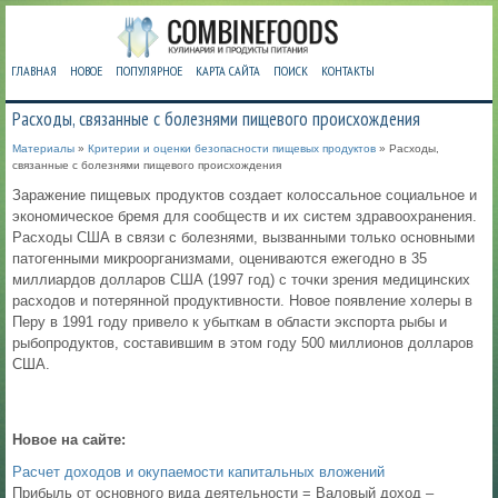
ГЛАВНАЯ
НОВОЕ
ПОПУЛЯРНОЕ
КАРТА САЙТА
ПОИСК
КОНТАКТЫ
Расходы, связанные с болезнями пищевого происхождения
Материалы
»
Критерии и оценки безопасности пищевых продуктов
» Расходы,
связанные с болезнями пищевого происхождения
Заражение пищевых продуктов создает колоссальное социальное и
экономическое бремя для сообществ и их систем здравоохранения.
Расходы США в связи с болезнями, вызванными только основными
патогенными микроорганизмами, оцениваются ежегодно в 35
миллиардов долларов США (1997 год) с точки зрения медицинских
расходов и потерянной продуктивности. Новое появление холеры в
Перу в 1991 году привело к убыткам в области экспорта рыбы и
рыбопродуктов, составившим в этом году 500 миллионов долларов
США.
Новое на сайте:
Расчет доходов и окупаемости капитальных вложений
Прибыль от основного вида деятельности = Валовый доход –