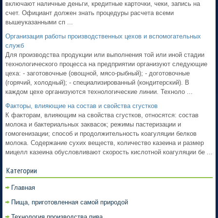
включают наличные деньги, кредитные карточки, чеки, запись на
счет. Официант должен знать процедуры расчета всеми
вышеуказанными сп ...
Организация работы производственных цехов и вспомогательных
служб
Для производства продукции или выполнения той или иной стадии
технологического процесса на предприятии организуют следующие
цеха: - заготовочные (овощной, мясо-рыбный); - доготовочные
(горячий, холодный); - специализированный (кондитерский). В
каждом цехе организуются технологические линии. Техноло ...
Факторы, влияющие на состав и свойства сгустков
К факторам, влияющим на свойства сгустков, относятся: состав
молока и бактериальных заквасок; режимы пастеризации и
гомогенизации; способ и продолжительность коагуляции белков
молока. Содержание сухих веществ, количество казеина и размер
мицелл казеина обусловливают скорость кислотной коагуляции бе ...
Категории
Главная
Пища, приготовленная самой природой
Технология производства пива