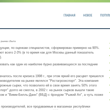
ГЛАВНАЯ
НОВОЕ
ПОПУЛ
 рынка сбыта
укции, по оценкам специалистов, сформирован примерно на 90%.
ют всего 2-3% (в то время как для Москвы данный показатель
).
овать как один из наиболее бурно развивающихся за последние
чалось после кризиса 1998 г., при этом яркий его расцвет пришелся
 производителем на рынке являлся "Ростагроэкспорт". Эта компания
рожные сырки, что позволило ей в свое время занять 50% этого
порт" долго не смогла, в 2002 г. на рынок сырков вышли такие
ом и "Вимм-Билль-Данн" (ВБД) с брэндом "Рыжий Ап", а чуть позже
 производителей, все продаваемые в магазинах республики