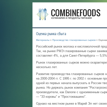
Оценка рынка сбыта
Материалы
»
Производство глазированных сырков
» Оценка
Российский рынок молока и кисломолочной прод
Так, на рынке РМЭ глазированные сырки занима
составляет 4%, а для Санкт-Петербурга — 5,5%
Рынок глазированных сырков можно охарактериз
несколько лет.
Развитие производства глазированных сырков на
на 2000-2004 гг. С 1995 г. по 2002 г. основным
одной из первых начала выпускать в России тво
рынка. Но держать рынок компания "Ростагроэкс
производители, как Danone с одноименным сырк
— "33 коровы" и "Простоквашино".
Однако на местном рынке в Марий Эл нет своих