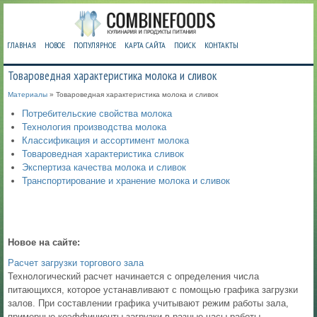
ГЛАВНАЯ
НОВОЕ
ПОПУЛЯРНОЕ
КАРТА САЙТА
ПОИСК
КОНТАКТЫ
Товароведная характеристика молока и сливок
Материалы
» Товароведная характеристика молока и сливок
Потребительские свойства молока
Технология производства молока
Классификация и ассортимент молока
Товароведная характеристика сливок
Экспертиза качества молока и сливок
Транспортирование и хранение молока и сливок
Новое на сайте:
Расчет загрузки торгового зала
Технологический расчет начинается с определения числа
питающихся, которое устанавливают с помощью графика загрузки
залов. При составлении графика учитывают режим работы зала,
примерные коэффициенты загрузки в разные часы работы